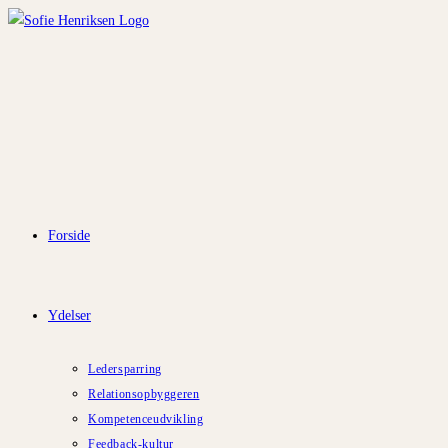
Forside
Ydelser
Ledersparring
Relationsopbyggeren
Kompetenceudvikling
Feedback-kultur