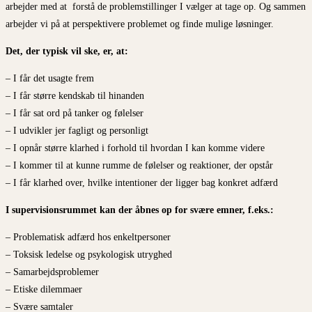
arbejder med at forstå de problemstillinger I vælger at tage op. Og sammen
arbejder vi på at perspektivere problemet og finde mulige løsninger.
Det, der typisk vil ske, er, at:
– I får det usagte frem
– I får større kendskab til hinanden
– I får sat ord på tanker og følelser
– I udvikler jer fagligt og personligt
– I opnår større klarhed i forhold til hvordan I kan komme videre
– I kommer til at kunne rumme de følelser og reaktioner, der opstår
– I får klarhed over, hvilke intentioner der ligger bag konkret adfærd
I supervisionsrummet kan der åbnes op for svære emner, f.eks.:
– Problematisk adfærd hos enkeltpersoner
– Toksisk ledelse og psykologisk utryghed
– Samarbejdsproblemer
– Etiske dilemmaer
– Svære samtaler