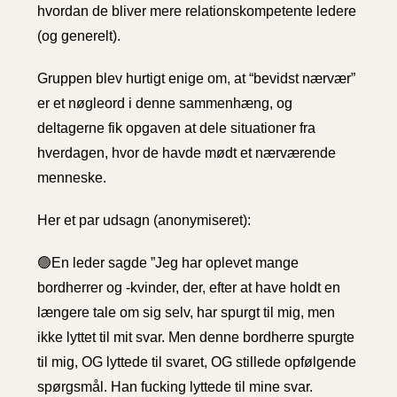
hvordan de bliver mere relationskompetente ledere
(og generelt).
Gruppen blev hurtigt enige om, at “bevidst nærvær”
er et nøgleord i denne sammenhæng, og
deltagerne fik opgaven at dele situationer fra
hverdagen, hvor de havde mødt et nærværende
menneske.
Her et par udsagn (anonymiseret):
🟢En leder sagde ”Jeg har oplevet mange
bordherrer og -kvinder, der, efter at have holdt en
længere tale om sig selv, har spurgt til mig, men
ikke lyttet til mit svar. Men denne bordherre spurgte
til mig, OG lyttede til svaret, OG stillede opfølgende
spørgsmål. Han fucking lyttede til mine svar.