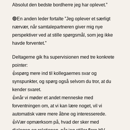
Absolut den bedste bordherre jeg har oplevet.”
🟢En anden leder fortalte ”Jeg oplever et særligt
nærvær, når samtalepartneren giver mig nye
perspektiver ved at stille spørgsmål, som jeg ikke
havde forventet.”
Deltagerne gik fra supervisionen med tre konkrete
pointer:
👍spørg mere ind til kollegaernes svar og
synspunkter, og spørg også selvom du tror, at du
kender svaret.
👍når vi møder et andet menneske med
forventningen om, at vi kan lære noget, vil vi
automatisk være mere åbne og interesserede.
👍Vær opmærksom på, hvad der sker med