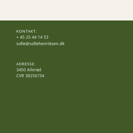
KONTAKT:
+ 45 25 44 14 53
sofie@sofiehenriksen.dk
ADRESSE:
3450 Allerød
CVR 38256734